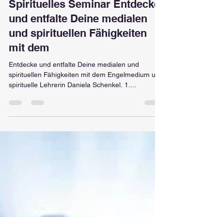
14. März 2023
1 Min. Lesezeit
Spirituelle seminare
Spirituelles Seminar Entdecke
und entfalte Deine medialen
und spirituellen Fähigkeiten
mit dem
Entdecke und entfalte Deine medialen und
spirituellen Fähigkeiten mit dem Engelmedium und
spirituelle Lehrerin Daniela Schenkel. 1....