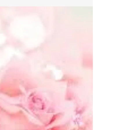
2023 von 14:00 - 16:30
Sonntag, 10. 17. 24. September, 08. Oktober
2023 von 14:00 - 16:30 In dieser Ausbildung lernst
Du, den Kontakt mit Engeln liebevoll aufzuba