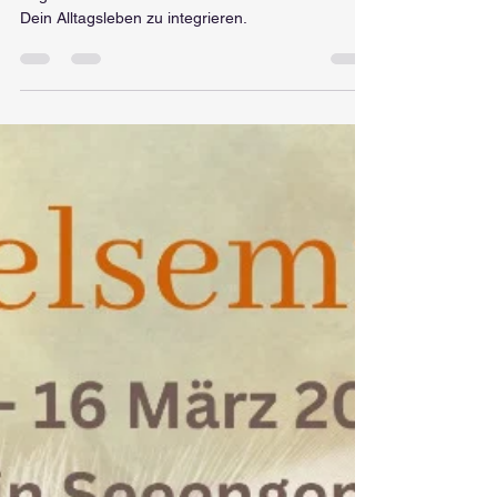
September 2023 von 19:30 -
21:30 Uhr
In dieser Ausbildung lernst Du, den Kontakt mit
Engeln liebevoll aufzubauen und zu stärken und in
Dein Alltagsleben zu integrieren.