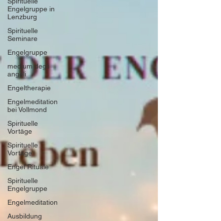
Spirituelle
Engelgruppe in
Lenzburg
Spirituelle
Seminare
Engelgruppe
medium degli
angeli
Engeltherapie
Engelmeditation
bei Vollmond
Spirituelle
Vortäge
Spirituelle
Vortäge
Engel Rituale
Spirituelle
Engelgruppe
Engelmeditation
Ausbildung