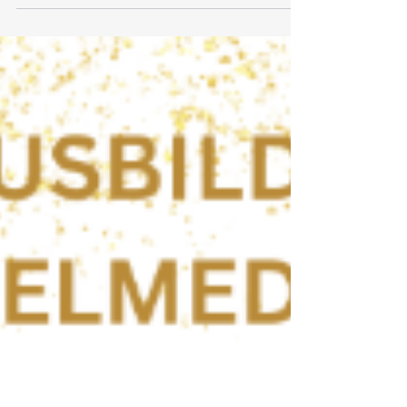
August 2023. CHF 120.- Statt CHF 250. -