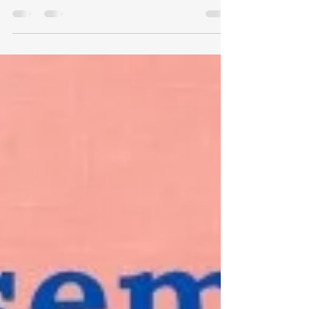
Möchtest Du die wohltuenden Energien der Engel
in Dein Leben integrieren? Dann bist Du in diesem
Seminar genau richtig.