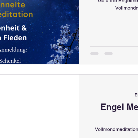
Geführte Engelmedi
Vollmondm
E
Engel Me
Vollmondmeditation