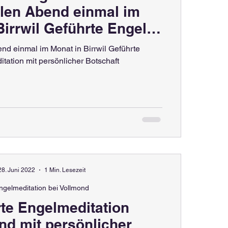
llen Abend einmal im
Birrwil Geführte Engel-
Meditation
end einmal im Monat in Birrwil Geführte
tation mit persönlicher Botschaft
28. Juni 2022
1 Min. Lesezeit
ngelmeditation bei Vollmond
te Engelmeditation
nd mit persönlicher