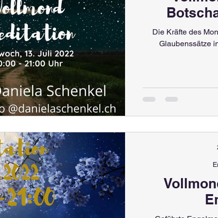
Botscha
Die Kräfte des Mon
Glaubenssätze in
E
Vollmon
E