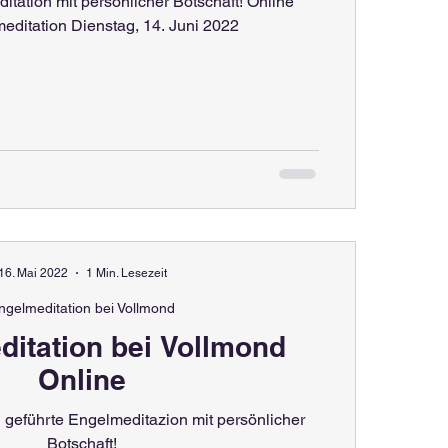
tation mit persönlicher Botschaft! Online
editation Dienstag, 14. Juni 2022
16. Mai 2022
1 Min. Lesezeit
ngelmeditation bei Vollmond
ditation bei Vollmond
Online
 geführte Engelmeditazion mit persönlicher
Botschaft!