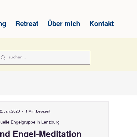
ng
Retreat
Über mich
Kontakt
2. Jan. 2023
1 Min. Lesezeit
ituelle Engelgruppe in Lenzburg
und Engel-Meditation