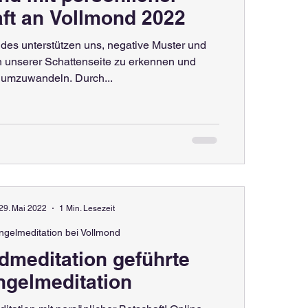
ft an Vollmond 2022
des unterstützen uns, negative Muster und
 unserer Schattenseite zu erkennen und
umzuwandeln. Durch...
29. Mai 2022
1 Min. Lesezeit
ngelmeditation bei Vollmond
dmeditation geführte
ngelmeditation