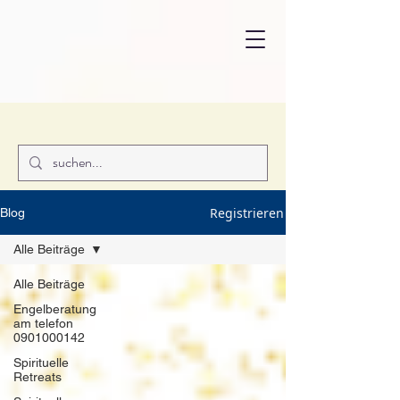
Registrieren
Blog
Alle Beiträge
Alle Beiträge
Engelberatung
am telefon
0901000142
Spirituelle
Retreats