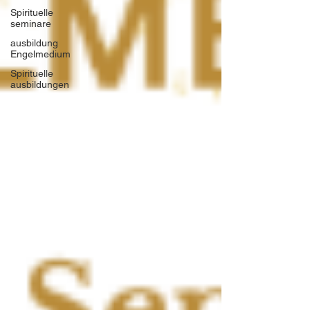
Spirituelle
seminare
ausbildung
Engelmedium
Spirituelle
ausbildungen