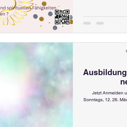
1
Ausbildung 
n
Jetzt Anmelden u
Sonntags, 12. 26. Mär