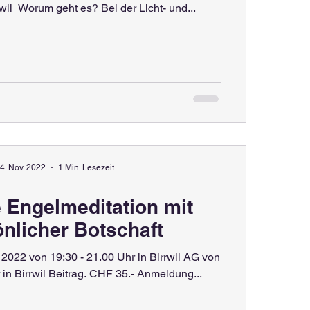
21:00 Uhr in Birrwil ​ Worum geht es? Bei der Licht- und...
4. Nov. 2022
1 Min. Lesezeit
 Engelmeditation mit
nlicher Botschaft​
r 2022 von 19:30 - 21.00 Uhr in Birrwil AG von
 in Birrwil Beitrag. CHF 35.- Anmeldung...