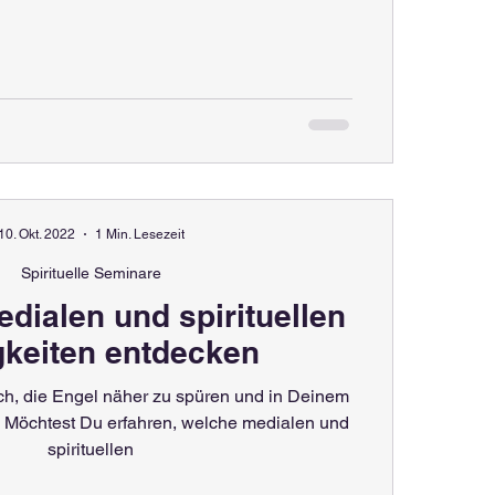
10. Okt. 2022
1 Min. Lesezeit
Spirituelle Seminare
dialen und spirituellen
gkeiten entdecken
h, die Engel näher zu spüren und in Deinem
n? Möchtest Du erfahren, welche medialen und
spirituellen