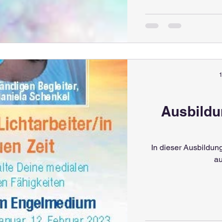
1
Ausbild
In dieser Ausbildung
au