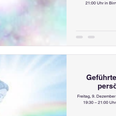
Geführte
persö
​ Freitag, 9. Dezembe
19:30 – 21:00 Uhr