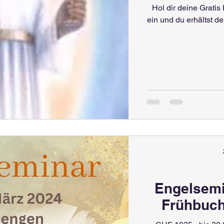
Hol dir deine Gratis
ein und du erhältst d
Engelseminar 15.- 16. M
Frühbuch