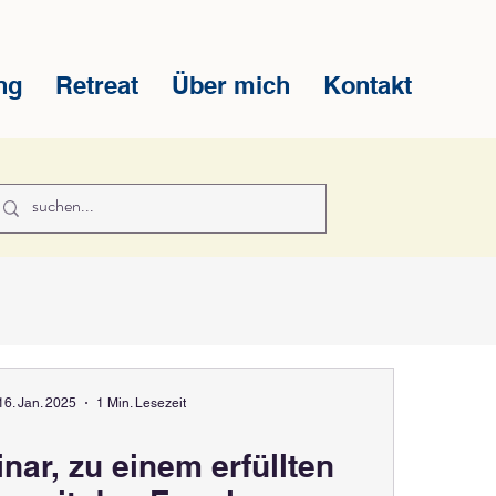
ng
Retreat
Über mich
Kontakt
16. Jan. 2025
1 Min. Lesezeit
ar, zu einem erfüllten