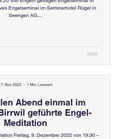
8.20 Von Engeln getragen Engelseminar in
ves Engelseminar im Seminarhotel Rügel in
Seengen AG....
17. Nov. 2022
1 Min. Lesezeit
llen Abend einmal im
Birrwil geführte Engel-
Meditation
tation Freitag, 9. Dezember 2022 von 19:30 –