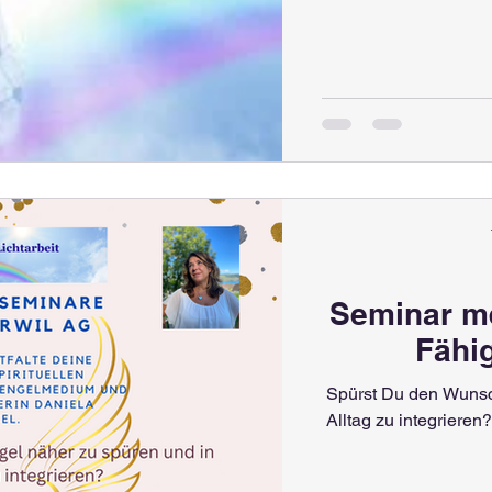
Seminar me
Fähi
Spürst Du den Wunsc
Alltag zu integriere