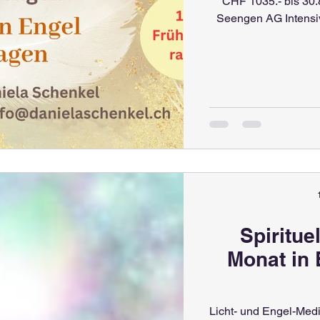
CHF 1035.- bis 30.
Seengen AG Intensi
Spiritue
Monat in 
Licht- und Engel-Medi