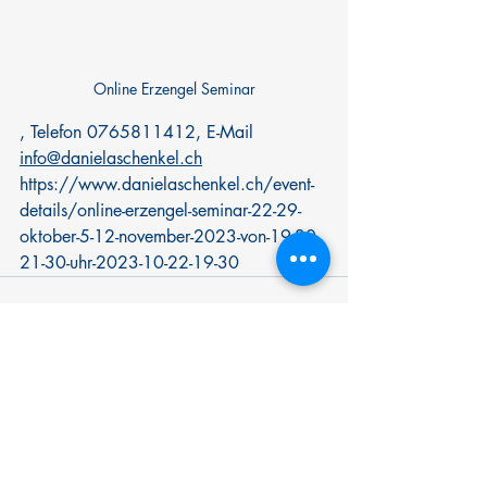
Online Erzengel Seminar
, Telefon 0765811412, E-Mail 
info@danielaschenkel.ch
https://www.danielaschenkel.ch/event-
details/online-erzengel-seminar-22-29-
oktober-5-12-november-2023-von-19-30-
21-30-uhr-2023-10-22-19-30
Aktuelle Beiträge
Alle ansehen