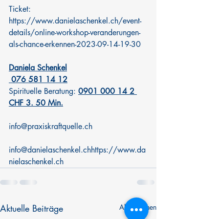
Ticket: 
https://www.danielaschenkel.ch/event-
details/online-workshop-veranderungen-
als-chance-erkennen-2023-09-14-19-30
Daniela Schenkel
 076 581 14 12
Spirituelle Beratung: 
0901 000 14 2 
CHF 3. 50 Min.
info@praxiskraftquelle.ch
info@danielaschenkel.chhttps://www.da
nielaschenkel.ch
Aktuelle Beiträge
Alle ansehen