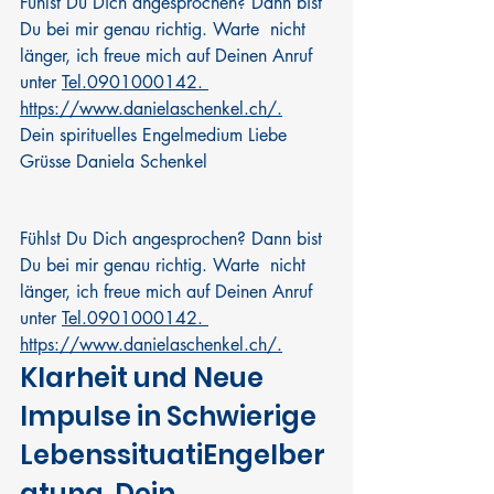
Fühlst Du Dich angesprochen? Dann bist 
Du bei mir genau richtig. Warte  nicht 
länger, ich freue mich auf Deinen Anruf 
unter 
Tel.0901000142. 
https://www.danielaschenkel.ch/
.
Dein spirituelles Engelmedium Liebe 
Grüsse Daniela Schenkel
Fühlst Du Dich angesprochen? Dann bist 
Du bei mir genau richtig. Warte  nicht 
länger, ich freue mich auf Deinen Anruf 
unter 
Tel.0901000142. 
https://www.danielaschenkel.ch/
.
Klarheit und Neue 
Impulse in Schwierige 
LebenssituatiEngelber
atung  Dein 