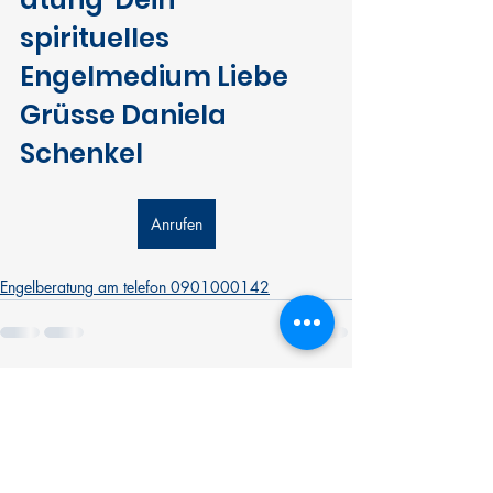
spirituelles 
Engelmedium Liebe 
Grüsse Daniela 
Schenkel
Anrufen
Engelberatung am telefon 0901000142
Aktuelle Beiträge
Alle ansehen