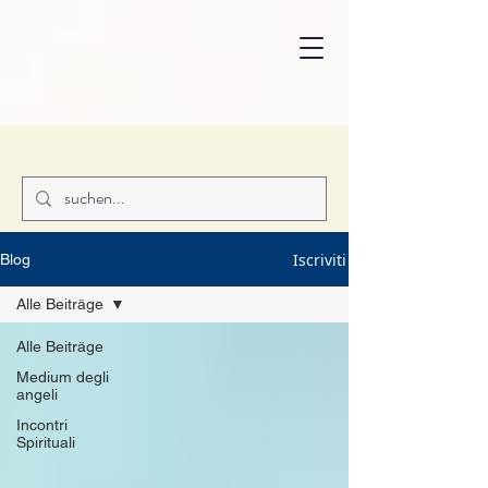
Iscriviti
Blog
Alle Beiträge
Alle Beiträge
Medium degli
angeli
Incontri
Spirituali