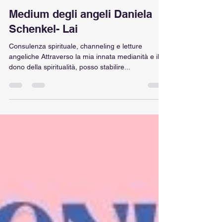
23 mag 2023
Tempo di lettura: 1 min
Medium degli angeli
Medium degli angeli Daniela
Schenkel- Lai
Consulenza spirituale, channeling e letture
angeliche Attraverso la mia innata medianità e il
dono della spiritualità, posso stabilire...