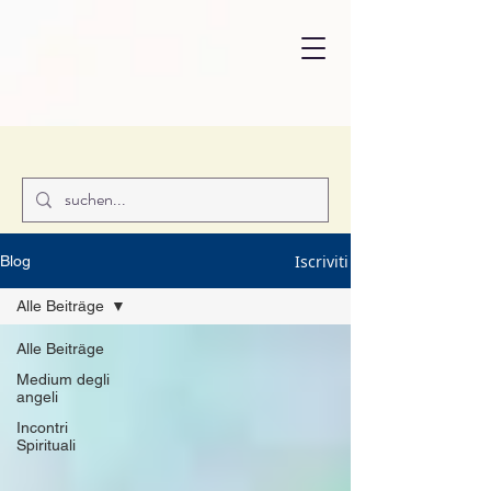
Iscriviti
Blog
Alle Beiträge
Alle Beiträge
Medium degli
angeli
Incontri
Spirituali