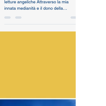
Consulenza spirituale, channeling e
letture angeliche Attraverso la mia
innata medianità e il dono della
spiritualità, posso stabilire...