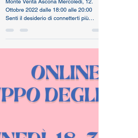
incontro spirituale Medium degli
angeli Daniela Schenkel
Monte Verità Ascona Mercoledì, 12.
Ottobre 2022 dalle 18:00 alle 20:00 ​
Senti il desiderio di connetterti più
intimamente con gli...