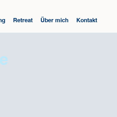
ng
Retreat
Über mich
Kontakt
pe