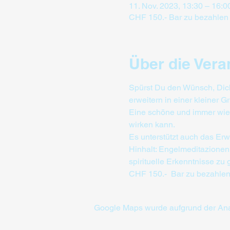
11. Nov. 2023, 13:30 – 16:0
CHF 150.- Bar zu bezahlen
Über die Vera
Spürst Du den Wünsch, Dich
erweitern in einer kleiner 
Eine schöne und immer wied
wirken kann.
Es unterstützt auch das Erw
Hinhalt: Engelmeditazionen
spirituelle Erkenntnisse zu
CHF 150.-  Bar zu bezahlen 
Google Maps wurde aufgrund der Analy