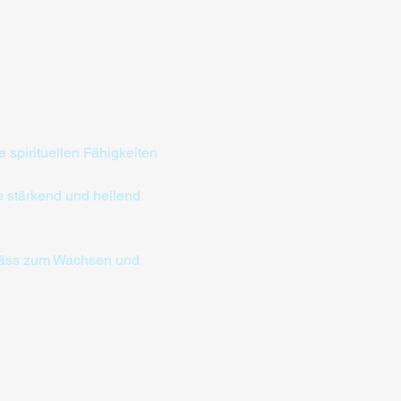
spirituellen Fähigkeiten 
 stärkend und heilend 
efäss zum Wachsen und 