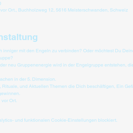
0
 vor Ort., Buchholzweg 12, 5616 Meisterschwanden, Schweiz
nstaltung
 inniger mit den Engeln zu verbinden? Oder möchtest Du Deine 
Gruppe?
er neu Gruppenenergie wird in der Engelgruppe entstehen, die
achen in der 5. Dimension.
, Rituale, und Aktuellen Themen die Dich beschäftigen, Ein G
 gewinnen.
vor Ort.
tics- und funktionalen Cookie-Einstellungen blockiert.