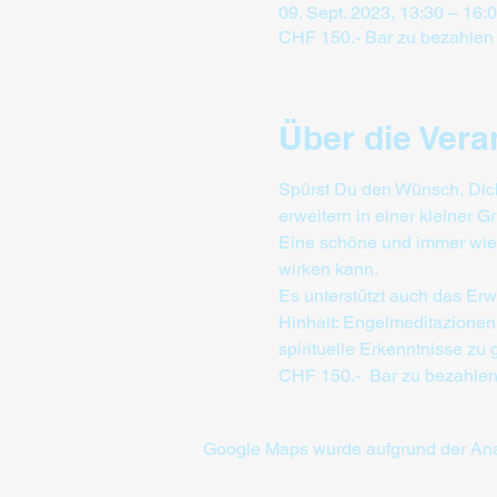
09. Sept. 2023, 13:30 – 16:
CHF 150.- Bar zu bezahlen
Über die Vera
Spürst Du den Wünsch, Dich
erweitern in einer kleiner 
Eine schöne und immer wied
wirken kann.
Es unterstützt auch das Erw
Hinhalt: Engelmeditazionen
spirituelle Erkenntnisse zu
CHF 150.-  Bar zu bezahlen 
Google Maps wurde aufgrund der Analy