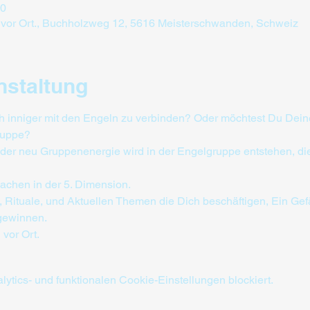
00
 vor Ort., Buchholzweg 12, 5616 Meisterschwanden, Schweiz
nstaltung
 inniger mit den Engeln zu verbinden? Oder möchtest Du Deine 
Gruppe?
er neu Gruppenenergie wird in der Engelgruppe entstehen, die
achen in der 5. Dimension.
, Rituale, und Aktuellen Themen die Dich beschäftigen, Ein G
 gewinnen.
vor Ort.
tics- und funktionalen Cookie-Einstellungen blockiert.