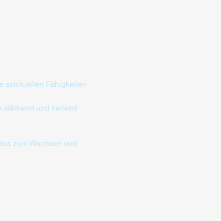
spirituellen Fähigkeiten 
 stärkend und heilend 
efäss zum Wachsen und 