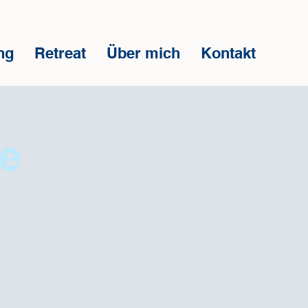
ng
Retreat
Über mich
Kontakt
pe