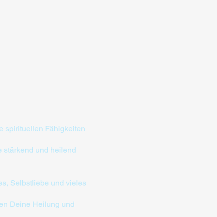
spirituellen Fähigkeiten
 stärkend und heilend
s, Selbstliebe und vieles
zen Deine Heilung und