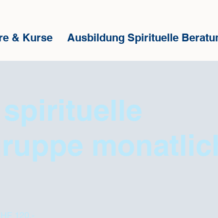
re & Kurse
Ausbildung Spirituelle Beratu
spirituelle
ruppe monatlic
CHF 120.-