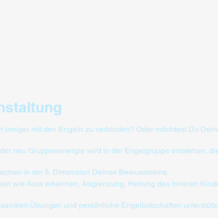
nstaltung
 inniger mit den Engeln zu verbinden? Oder möchtest Du Deine 
er neu Gruppenenergie wird in der Engelgruppe entstehen, die
wachen in der 5. Dimension Deines Bewusstseins.
Arbeit wie Aura erkennen, Abgrenzung, Heilung des inneren Kinde
tsamkeit-Übungen und persönliche Engelbotschaften unterstüt