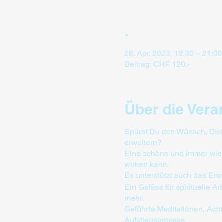
.
26. Apr. 2023, 19:30 – 21:00
Beitrag: CHF 120.-
Über die Vera
Spürst Du den Wünsch, Dich
erweitern?
Eine schöne und immer wied
wirken kann.
Es unterstützt auch das Er
Ein Gefäss für spirituelle 
mehr.
Geführte Meditationen, Ach
Aufstiegsprozess.