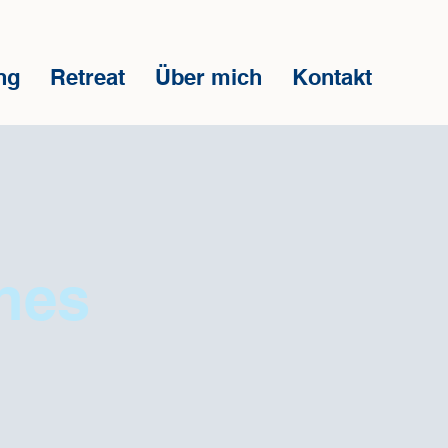
ng
Retreat
Über mich
Kontakt
hes