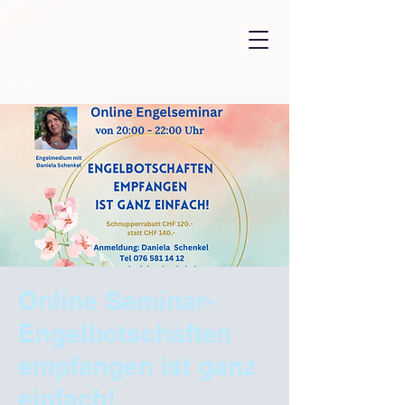
Online Seminar-
Engelbotschaften
empfangen ist ganz
einfach!