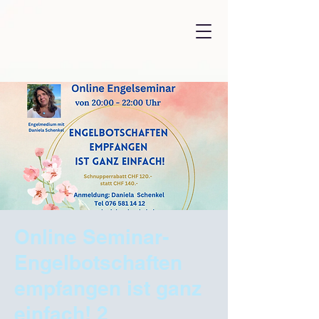
Online Seminar-
Engelbotschaften
empfangen ist ganz
einfach! 2