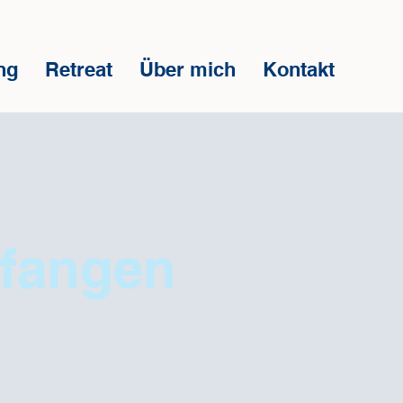
ng
Retreat
Über mich
Kontakt
pfangen