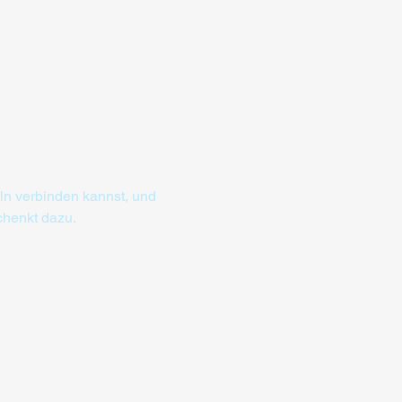
ln verbinden kannst, und 
chenkt dazu.