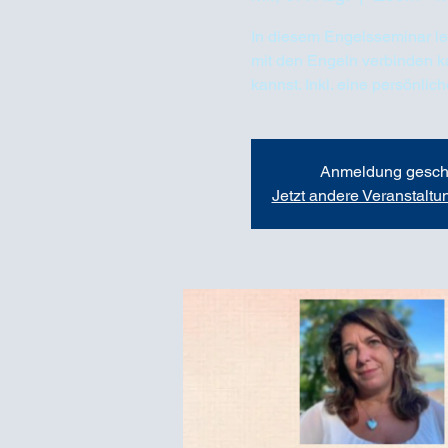
In diesem Engelsseminar ler
mit den Engeln verbinden k
kannst. Inkl. eine persönli
Anmeldung gesch
Jetzt andere Veranstalt