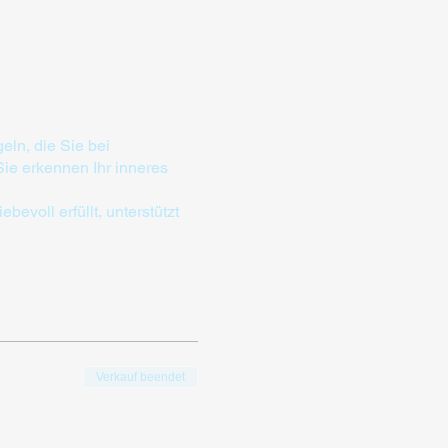
eln, die Sie bei
Sie erkennen Ihr inneres
evoll erfüllt, unterstützt
Verkauf beendet