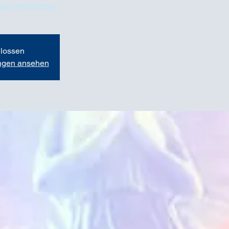
be unterstützen.
lossen
ungen ansehen