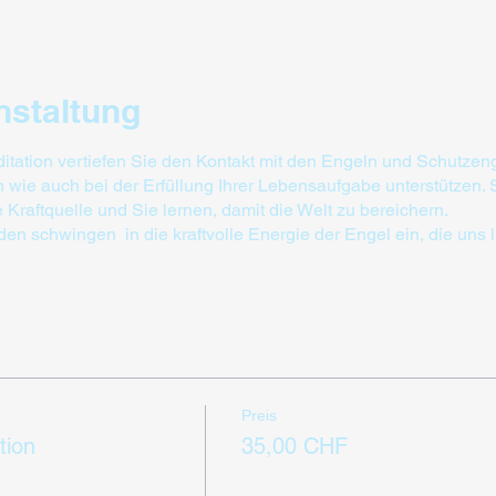
nstaltung
itation vertiefen Sie den Kontakt mit den Engeln und Schutzeng
wie auch bei der Erfüllung Ihrer Lebensaufgabe unterstützen. 
re Kraftquelle und Sie lernen, damit die Welt zu bereichern.
 schwingen in die kraftvolle Energie der Engel ein, die uns lieb
Preis
tion
35,00 CHF