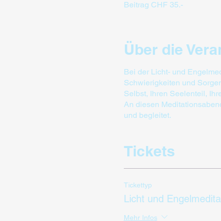
Beitrag CHF 35.-
Über die Vera
Bei der Licht- und Engelmed
Schwierigkeiten und Sorgen 
Selbst, Ihren Seelenteil, Ih
An diesen Meditationsabenden
und begleitet.
Tickets
Tickettyp
Licht und Engelmedita
Mehr Infos