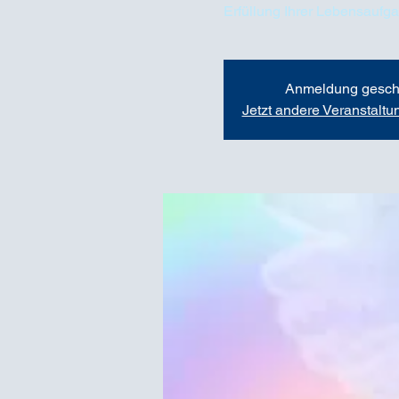
Erfüllung Ihrer Lebensaufga
Anmeldung gesch
Jetzt andere Veranstalt