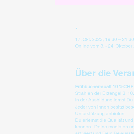
.
17. Okt. 2023, 19:30 – 21:30
Online vom 3. - 24. Oktober
Über die Vera
Frühbucherrabatt 10 %CHF
Strahlen der Erzengel 3. 10.
In der Ausbildung lernst Du
Jeder von ihnen besitzt be
Unterstützung anbieten.
Du erlernst die Qualität u
kennen. Deine medialen und
aktiviert und Dein Bewusstse