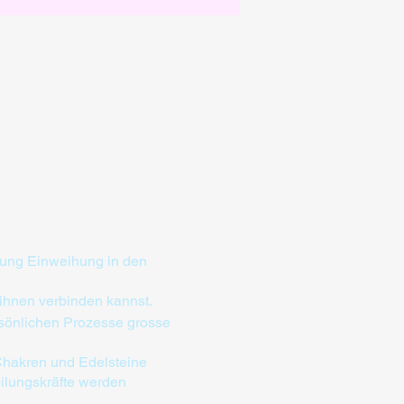
ung Einweihung in den
 ihnen verbinden kannst.
rsönlichen Prozesse grosse
Chakren und Edelsteine
ilungskräfte werden