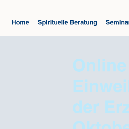
Home
Spirituelle Beratung
Semina
Online
Einwei
der Erz
Oktobe