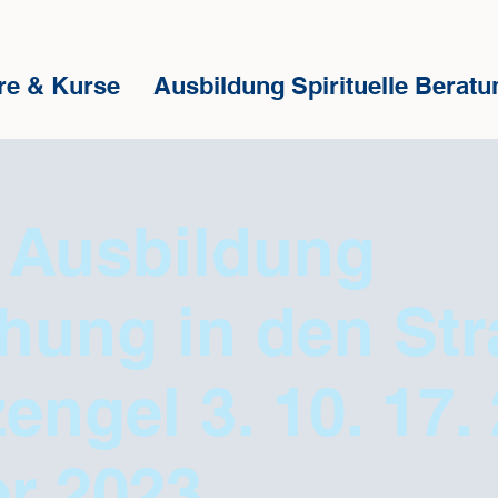
re & Kurse
Ausbildung Spirituelle Beratu
 Ausbildung
hung in den Str
engel 3. 10. 17. 
r 2023