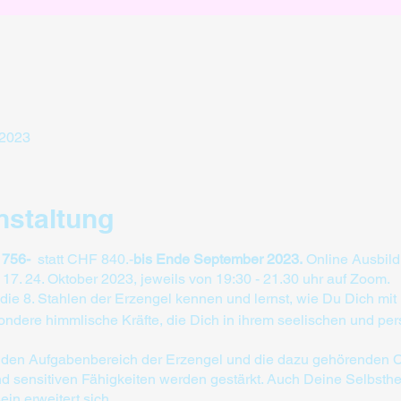
 2023
nstaltung
 756-
statt CHF 840.-
bis Ende September 2023.
Online Ausbild
 17. 24. Oktober 2023, jeweils von 19:30 - 21.30 uhr auf Zoom.
 die 8. Stahlen der Erzengel kennen und lernst, wie Du Dich mit
sondere himmlische Kräfte, die Dich in ihrem seelischen und pe
nd den Aufgabenbereich der Erzengel und die dazu gehörenden 
 sensitiven Fähigkeiten werden gestärkt. Auch Deine Selbsthe
in erweitert sich.