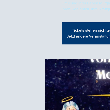
Erfüllung Ihrer Lebensaufga
Ihren Seelenteil, Ihre Kraft
Tickets stehen nicht 
Jetzt andere Veranstalt