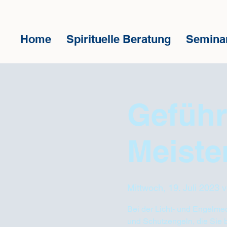
Home
Spirituelle Beratung
Semina
Geführ
Meist
Mittwoch, 19. Juli 2023 
Bei der Licht- und Engelmed
und Schutzengeln, die Sie 