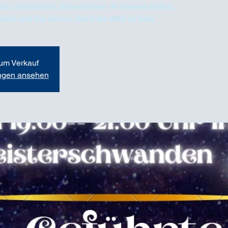
be unterstützen. Sie erkennen Ihr inneres Selbst,
quelle und Sie lernen, damit die Welt zu bere
zum Verkauf
ungen ansehen