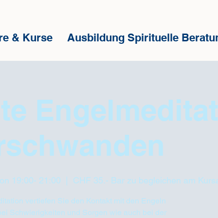
re & Kurse
Ausbildung Spirituelle Beratu
te Engelmeditat
erschwanden
von 19:00- 21:00
  |  
CHF 35.- Bar zu begleichen am Kur
itation vertiefen Sie den Kontakt mit den Engeln
bei Schwierigkeiten und Sorgen wie auch bei der