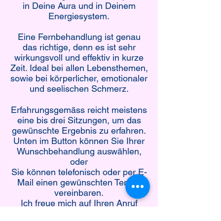
in Deine Aura und in Deinem
Energiesystem.
Eine Fernbehandlung ist genau
das richtige, denn es ist sehr
wirkungsvoll und effektiv in kurze
Zeit. Ideal bei allen Lebensthemen,
sowie bei körperlicher, emotionaler
und seelischen Schmerz.
Erfahrungsgemäss reicht meistens
eine bis drei Sitzungen, um das
gewünschte Ergebnis zu erfahren.
Unten im Button können Sie Ihrer
Wunschbehandlung auswählen,
oder
Sie können telefonisch oder per E-
Mail einen gewünschten Termin
vereinbaren.
Ich freue mich auf Ihren Anruf
unter Tel.
076 581 14 12