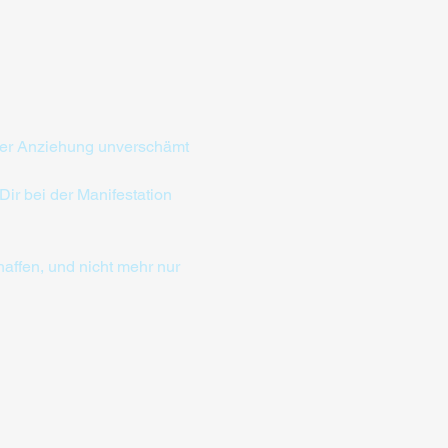
der Anziehung unverschämt 
Dir bei der Manifestation 
affen, und nicht mehr nur 