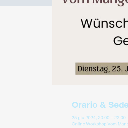
Orario & Sed
25 giu 2024, 20:00 – 22:00
Online Workshop Vom Mange