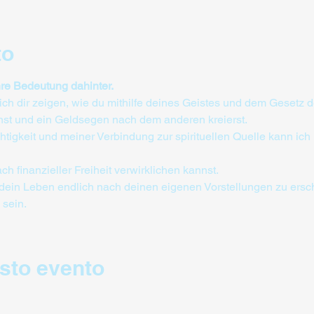
to
hre Bedeutung dahinter.
ch dir zeigen, wie du mithilfe deines Geistes und dem Gesetz 
nnst und ein Geldsegen nach dem anderen kreierst.
tigkeit und meiner Verbindung zur spirituellen Quelle kann ich 
 finanzieller Freiheit verwirklichen kannst.
dein Leben endlich nach deinen eigenen Vorstellungen zu ersch
 sein.
sto evento