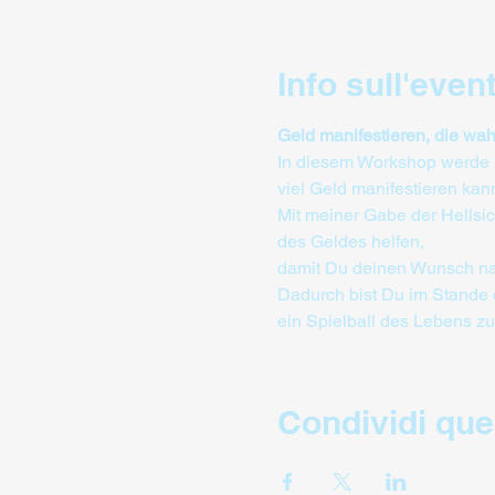
Info sull'even
Geld manifestieren, die wa
In diesem Workshop werde i
viel Geld manifestieren ka
Mit meiner Gabe der Hellsich
des Geldes helfen, 
damit Du deinen Wunsch nach
Dadurch bist Du im Stande 
ein Spielball des Lebens zu
Condividi que