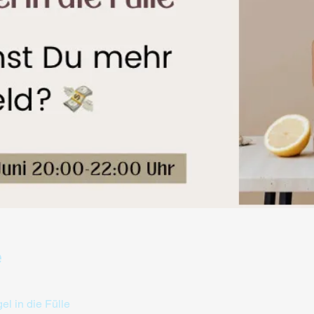
e
l in die Fülle