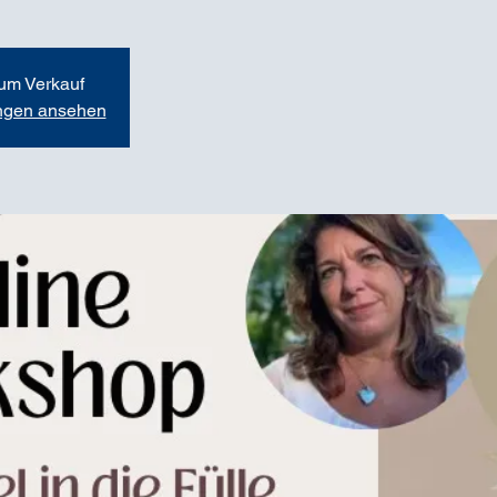
zum Verkauf
ungen ansehen