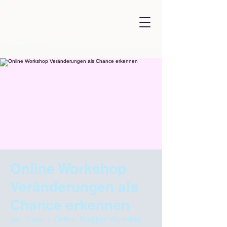
Online Workshop
Veränderungen als
Chance erkennen
gio 11 gen
  |  
Online- Gruppen Workshop