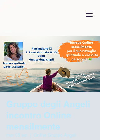
Gruppo degli Angeli
incontro Online
mensilmente
mar 05 set
  |  
Online Gruppo Angeli