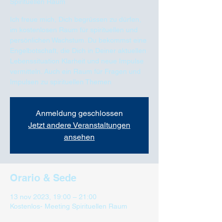
Spirituellen Raum
Ich freue mich, Dich begrüssen zu dürfen,
im kostenlosen Raum für spirituellen und
persönlichen Wachstum. Du bekommst eine
Engelbotschaft, die Dich in Deiner aktuellen
Lebenssituation Klarheit und neue Impulse
vermitteln. Auch ein Raum für Fragen und
Impulsen zu spirituellen Themen
Anmeldung geschlossen
Jetzt andere Veranstaltungen
ansehen
Orario & Sede
13 nov 2023, 19:00 – 21:00
Kostenlos- Meeting Spirituellen Raum