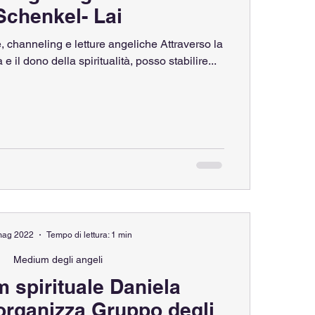
Schenkel- Lai
, channeling e letture angeliche Attraverso la
mia innata medianità e il dono della spiritualità, posso stabilire...
mag 2022
Tempo di lettura: 1 min
Medium degli angeli
 spirituale Daniela
organizza Gruppo degli