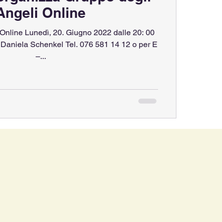
Angeli Online
Online Lunedì, 20. Giugno 2022 dalle 20: 00
e: Daniela Schenkel Tel. 076 581 14 12 o per E
–...