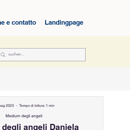
e e contatto
Landingpage
mag 2023
Tempo di lettura: 1 min
Medium degli angeli
degli angeli Daniela