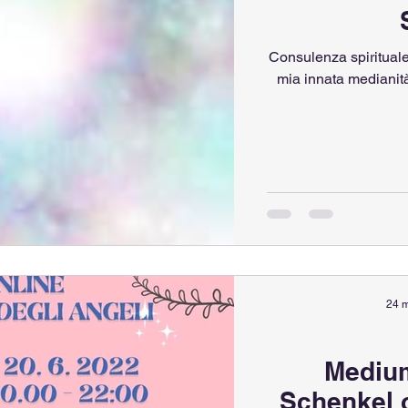
Consulenza spirituale
24 
Medium
Schenkel 